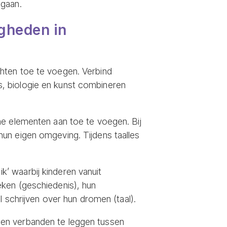
 gaan.
igheden in
hten toe te voegen. Verbind
is, biologie en kunst combineren
ne elementen aan toe te voegen. Bij
un eigen omgeving. Tijdens taalles
’ waarbij kinderen vanuit
eken (geschiedenis), hun
l schrijven over hun dromen (taal).
 en verbanden te leggen tussen