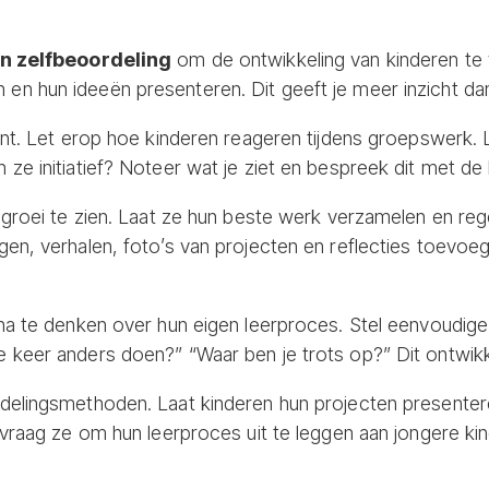
en zelfbeoordeling
om de ontwikkeling van kinderen te 
 hun ideeën presenteren. Dit geeft je meer inzicht dan t
ent. Let erop hoe kinderen reageren tijdens groepswerk.
ze initiatief? Noteer wat je ziet en bespreek dit met de 
 groei te zien. Laat ze hun beste werk verzamelen en reg
en, verhalen, foto’s van projecten en reflecties toevoeg
na te denken over hun eigen leerproces. Stel eenvoudige
keer anders doen?” “Waar ben je trots op?” Dit ontwikkel
delingsmethoden. Laat kinderen hun projecten presentere
 vraag ze om hun leerproces uit te leggen aan jongere ki