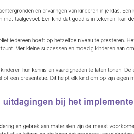
chtergronden en ervaringen van kinderen in je klas. Een 
 met taalgevoel. Een kind dat goed is in tekenen, kan de 
 Niet iedereen hoeft op hetzelfde niveau te presteren. He
startpunt. Vier kleine successen en moedig kinderen aan 
kinderen hun kennis en vaardigheden te laten tonen. De e
of een presentatie. Dit helpt elk kind om op zijn eigen ma
e uitdagingen bij het implemen
dering en gebrek aan materialen zijn de meest voorkome