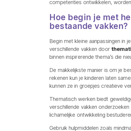
competenties ontwikkelen, worden z
Hoe begin je met he
bestaande vakken?
Begin met kleine aanpassingen in 
verschillende vakken door
themat
binnen inspirerende thema’s die ni
De makkelijkste manier is om je be
rekenen kun je kinderen laten same
kunnen ze in groepjes creatieve ver
Thematisch werken biedt geweldige
verschillende vakken onderzoeken w
lichamelijke ontwikkeling bestudere
Gebruik hulpmiddelen zoals mindma