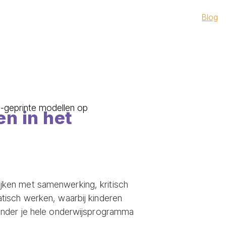
Blog
n in het
ijken met samenwerking, kritisch
tisch werken, waarbij kinderen
zonder je hele onderwijsprogramma