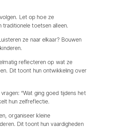
volgen. Let op hoe ze
raditionele toetsen alleen.
 Luisteren ze naar elkaar? Bouwen
kinderen.
elmatig reflecteren op wat ze
en. Dit toont hun ontwikkeling over
 vragen: “Wat ging goed tijdens het
t hun zelfreflectie.
n, organiseer kleine
nderen. Dit toont hun vaardigheden