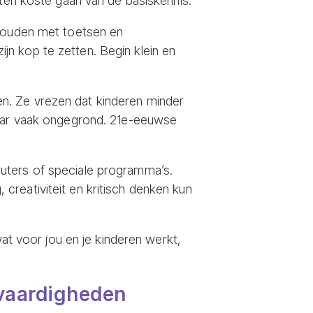
 ten koste gaan van de basiskennis.
 houden met toetsen en
zijn kop te zetten. Begin klein en
n. Ze vrezen dat kinderen minder
 maar vaak ongegrond. 21e-eeuwse
uters of speciale programma’s.
creativiteit en kritisch denken kun
wat voor jou en je kinderen werkt,
 vaardigheden