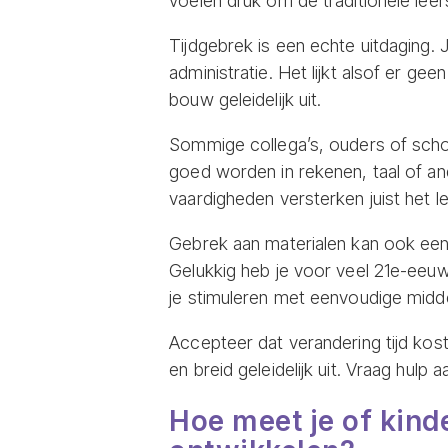
voelen druk om de traditionele leer
Tijdgebrek is een echte uitdaging.
administratie. Het lijkt alsof er gee
bouw geleidelijk uit.
Sommige collega’s, ouders of scho
goed worden in rekenen, taal of an
vaardigheden versterken juist het le
Gebrek aan materialen kan ook een
Gelukkig heb je voor veel 21e-eeuw
je stimuleren met eenvoudige midd
Accepteer dat verandering tijd kost
en breid geleidelijk uit. Vraag hulp
Hoe meet je of kin