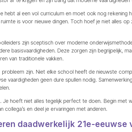
stof af te krijgen en zijn bang dat moderne vaardigheden
 Je hebt al een vol curriculum en moet ook nog rekening
n ruimte is voor nieuwe dingen. Toch hoef je niet alles op 
olleiders zijn sceptisch over moderne onderwijsmethode
dere basisvaardigheden. Deze zorgen zijn begrijpelijk,
ren van traditionele vakken.
 probleem zijn. Niet elke school heeft de nieuwste comp
se vaardigheden geen dure spullen nodig. Samenwerking, 
elen.
. Je hoeft niet alles tegelijk perfect te doen. Begin met 
 aan collega’s en deel je ervaringen met anderen.
deren daadwerkelijk 21e-eeuwse