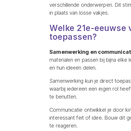
verschillende onderwerpen. Dit sti
in plaats van losse vakjes.
Welke 21e-eeuwse va
toepassen?
Samenwerking en communicat
materialen en passen bij bijna elke
en hun ideeën delen.
Samenwerking kun je direct toepas
waarbij iedereen een eigen rol heef
te benutten.
Communicatie ontwikkel je door kin
interessant feit of idee. Bouw dit g
te reageren.