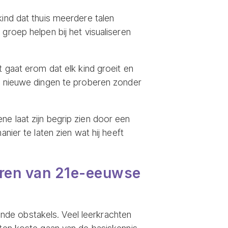
kind dat thuis meerdere talen
groep helpen bij het visualiseren
t gaat erom dat elk kind groeit en
om nieuwe dingen te proberen zonder
ne laat zijn begrip zien door een
nier te laten zien wat hij heeft
teren van 21e-eeuwse
nde obstakels. Veel leerkrachten