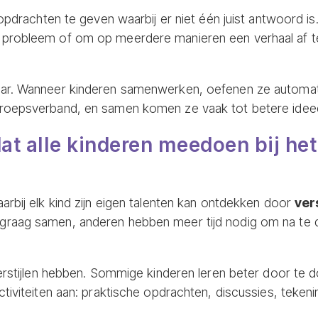
 opdrachten te geven waarbij er niet één juist antwoord i
 probleem of om op meerdere manieren een verhaal af t
aar. Wanneer kinderen samenwerken, oefenen ze automat
roepsverband, en samen komen ze vaak tot betere ideeë
dat alle kinderen meedoen bij he
arbij elk kind zijn eigen talenten kan ontdekken door
ver
graag samen, anderen hebben meer tijd nodig om na te 
erstijlen hebben. Sommige kinderen leren beter door te d
tiviteiten aan: praktische opdrachten, discussies, tekeni