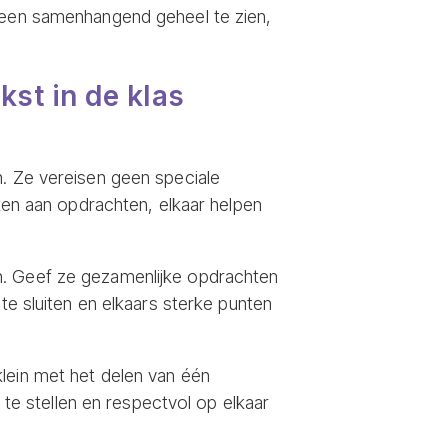
s een samenhangend geheel te zien,
st in de klas
. Ze vereisen geen speciale
rken aan opdrachten, elkaar helpen
n. Geef ze gezamenlijke opdrachten
te sluiten en elkaars sterke punten
lein met het delen van één
n te stellen en respectvol op elkaar