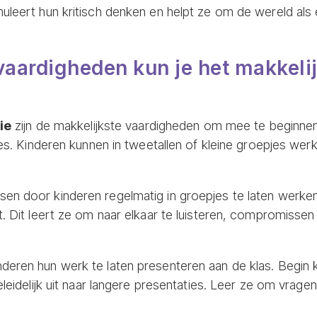
muleert hun kritisch denken en helpt ze om de wereld al
ardigheden kun je het makkelijk
ie
zijn de makkelijkste vaardigheden om mee te beginnen
 les. Kinderen kunnen in tweetallen of kleine groepjes we
sen door kinderen regelmatig in groepjes te laten werke
t. Dit leert ze om naar elkaar te luisteren, compromissen 
deren hun werk te laten presenteren aan de klas. Begin k
eleidelijk uit naar langere presentaties. Leer ze om vrage