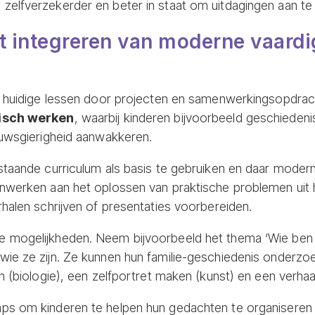
elfverzekerder en beter in staat om uitdagingen aan te
t integreren van moderne vaard
je huidige lessen door projecten en samenwerkingsopdrac
isch werken
, waarbij kinderen bijvoorbeeld geschieden
euwsgierigheid aanwakkeren.
staande curriculum als basis te gebruiken en daar moder
nwerken aan het oplossen van praktische problemen uit h
halen schrijven of presentaties voorbereiden.
 mogelijkheden. Neem bijvoorbeeld het thema ‘Wie ben ik
ie ze zijn. Ze kunnen hun familie-geschiedenis onderzo
n (biologie), een zelfportret maken (kunst) en een verhaa
ps om kinderen te helpen hun gedachten te organiseren