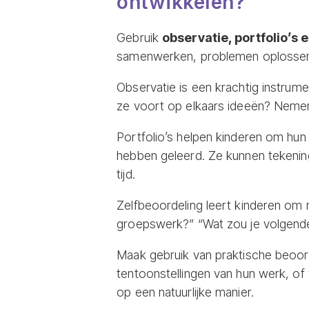
ontwikkelen?
Gebruik
observatie, portfolio’s 
samenwerken, problemen oplossen en
Observatie is een krachtig instrum
ze voort op elkaars ideeën? Nemen 
Portfolio’s helpen kinderen om hun
hebben geleerd. Ze kunnen tekening
tijd.
Zelfbeoordeling leert kinderen om 
groepswerk?” “Wat zou je volgende 
Maak gebruik van praktische beoor
tentoonstellingen van hun werk, of
op een natuurlijke manier.