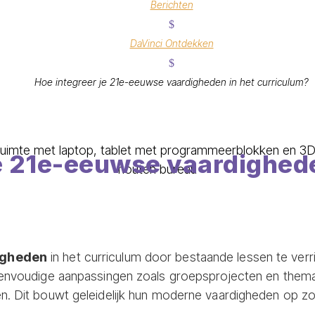
Berichten
$
DaVinci Ontdekken
$
Hoe integreer je 21e-eeuwse vaardigheden in het curriculum?
e 21e-eeuwse vaardighede
igheden
in het curriculum door bestaande lessen te verr
 eenvoudige aanpassingen zoals groepsprojecten en thema
en. Dit bouwt geleidelijk hun moderne vaardigheden op 