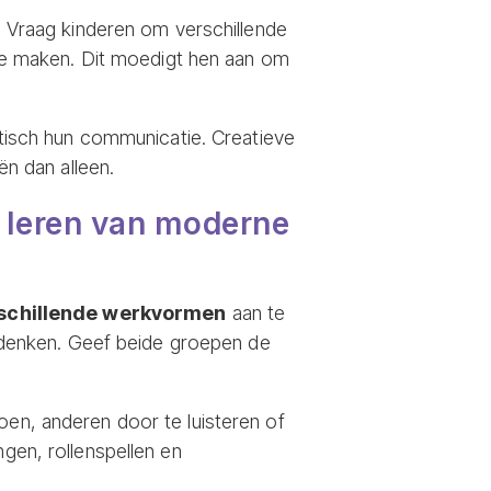
s. Vraag kinderen om verschillende
e maken. Dit moedigt hen aan om
isch hun communicatie. Creatieve
n dan alleen.
t leren van moderne
schillende werkvormen
aan te
denken. Geef beide groepen de
oen, anderen door te luisteren of
ngen, rollenspellen en