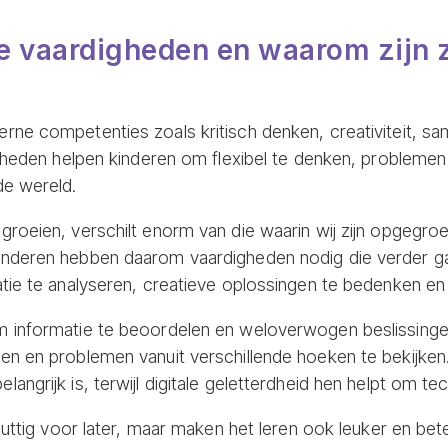
 vaardigheden en waarom zijn z
rne competenties zoals kritisch denken, creativiteit, 
igheden helpen kinderen om flexibel te denken, problemen
de wereld.
roeien, verschilt enorm van die waarin wij zijn opgegro
inderen hebben daarom vaardigheden nodig die verder g
atie te analyseren, creatieve oplossingen te bedenken 
 informatie te beoordelen en weloverwogen beslissingen 
en en problemen vanuit verschillende hoeken te bekijke
ngrijk is, terwijl digitale geletterdheid hen helpt om tec
nuttig voor later, maar maken het leren ook leuker en bet