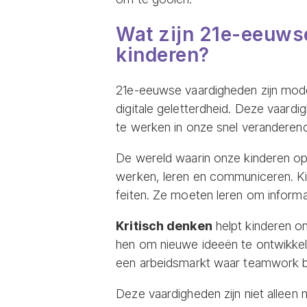
Wat zijn 21e-eeuwse
kinderen?
21e-eeuwse vaardigheden zijn mode
digitale geletterdheid. Deze vaard
te werken in onze snel veranderen
De wereld waarin onze kinderen opg
werken, leren en communiceren. K
feiten. Ze moeten leren om inform
Kritisch denken
helpt kinderen om
hen om nieuwe ideeën te ontwikkel
een arbeidsmarkt waar teamwork bela
Deze vaardigheden zijn niet alleen 